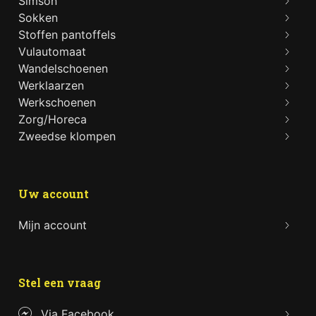
Simson
Sokken
Stoffen pantoffels
Vulautomaat
Wandelschoenen
Werklaarzen
Werkschoenen
Zorg/Horeca
Zweedse klompen
Uw account
Mijn account
Stel een vraag
Via Facebook