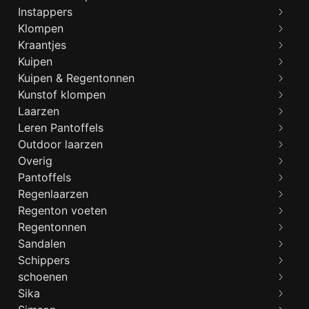
Instappers
Klompen
Kraantjes
Kuipen
Kuipen & Regentonnen
Kunstof klompen
Laarzen
Leren Pantoffels
Outdoor laarzen
Overig
Pantoffels
Regenlaarzen
Regenton voeten
Regentonnen
Sandalen
Schippers
schoenen
Sika