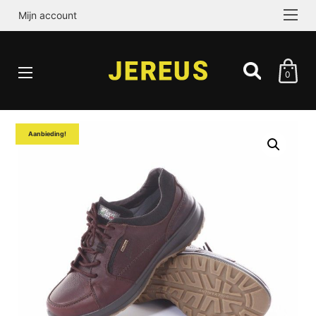
Mijn account
0
Aanbieding!