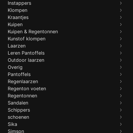
Instappers
Klompen
Kraantjes
Kuipen
Kuipen & Regentonnen
Kunstof klompen
Laarzen
Leren Pantoffels
Outdoor laarzen
Overig
Pantoffels
Regenlaarzen
Regenton voeten
Regentonnen
Sandalen
Schippers
schoenen
Sika
Simson