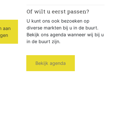
Of wilt u eerst passen?
U kunt ons ook bezoeken op
diverse markten bij u in de buurt.
n aan
Bekijk ons agenda wanneer wij bij u
agen
in de buurt zijn.
Bekijk agenda