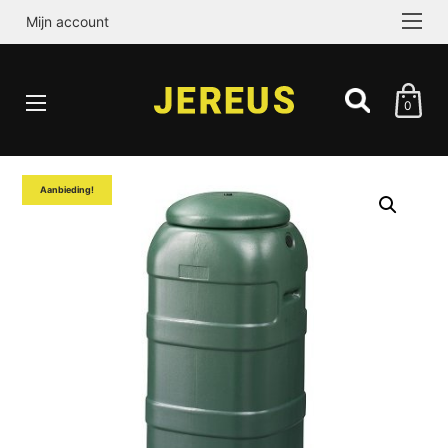
Mijn account
0
Aanbieding!