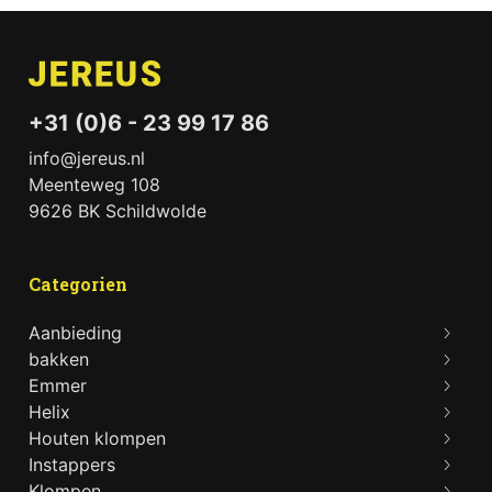
+31 (0)6 - 23 99 17 86
info@jereus.nl
Meenteweg 108
9626 BK Schildwolde
Categorien
Aanbieding
bakken
Emmer
Helix
Houten klompen
Instappers
Klompen