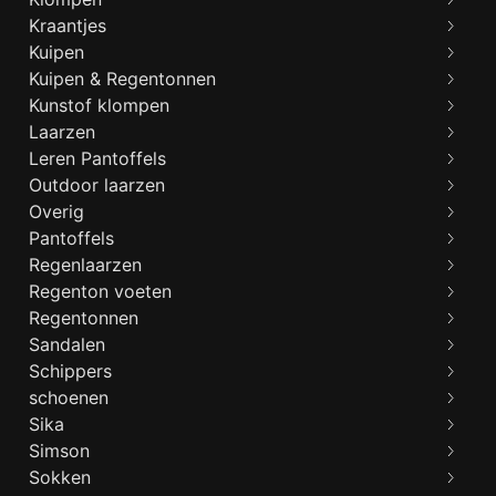
Kraantjes
Kuipen
Kuipen & Regentonnen
Kunstof klompen
Laarzen
Leren Pantoffels
Outdoor laarzen
Overig
Pantoffels
Regenlaarzen
Regenton voeten
Regentonnen
Sandalen
Schippers
schoenen
Sika
Simson
Sokken