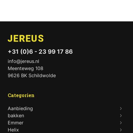
€25.00
+31 (0)6 - 23 99 17 86
info@jereus.nl
Meenteweg 108
9626 BK Schildwolde
Categorien
Aanbieding
bakken
Emmer
Helix