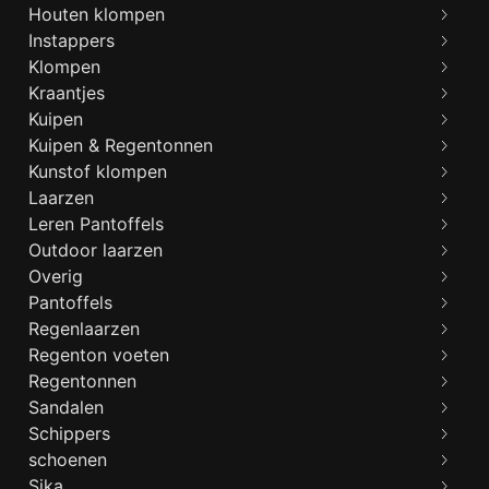
Houten klompen
Instappers
Klompen
Kraantjes
Kuipen
Kuipen & Regentonnen
Kunstof klompen
Laarzen
Leren Pantoffels
Outdoor laarzen
Overig
Pantoffels
Regenlaarzen
Regenton voeten
Regentonnen
Sandalen
Schippers
schoenen
Sika