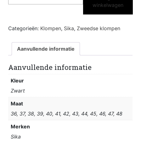
winkelwagen
traditioneel
aantal
Categorieën:
Klompen
,
Sika
,
Zweedse klompen
Aanvullende informatie
Aanvullende informatie
Kleur
Zwart
Maat
36, 37, 38, 39, 40, 41, 42, 43, 44, 45, 46, 47, 48
Merken
Sika