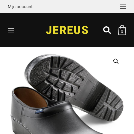
Mijn account
0