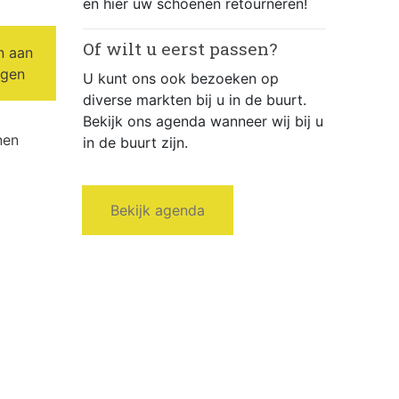
en hier uw schoenen retourneren!
Of wilt u eerst passen?
n aan
agen
U kunt ons ook bezoeken op
diverse markten bij u in de buurt.
Bekijk ons agenda wanneer wij bij u
nen
in de buurt zijn.
Bekijk agenda