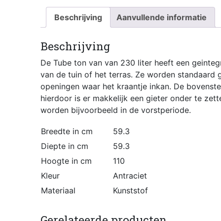
Beschrijving
Aanvullende informatie
Beschrijving
De Tube ton van van 230 liter heeft een geinte
van de tuin of het terras. Ze worden standaard
openingen waar het kraantje inkan. De bovenste
hierdoor is er makkelijk een gieter onder te zet
worden bijvoorbeeld in de vorstperiode.
Breedte in cm
59.3
Diepte in cm
59.3
Hoogte in cm
110
Kleur
Antraciet
Materiaal
Kunststof
Gerelateerde producten