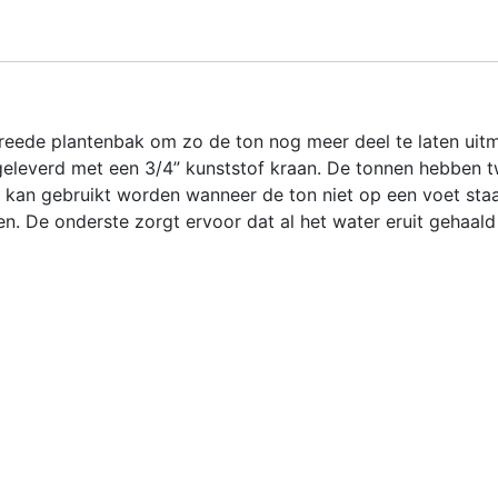
greede plantenbak om zo de ton nog meer deel te laten uit
 geleverd met een 3/4” kunststof kraan. De tonnen hebben 
 kan gebruikt worden wanneer de ton niet op een voet staa
ten. De onderste zorgt ervoor dat al het water eruit gehaal