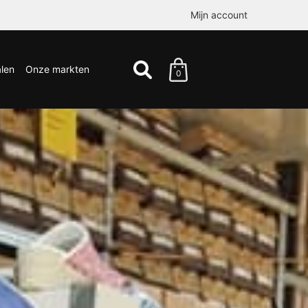
Mijn account
len
Onze markten
0