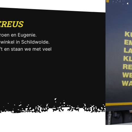
EREUS
oen en Eugenie.
 winkel in Schildwolde.
t en staan we met veel