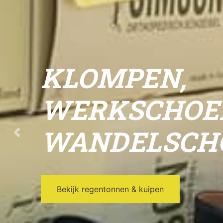
KUIPEN &
REGENTONN
Previous
Bekijk ons agenda