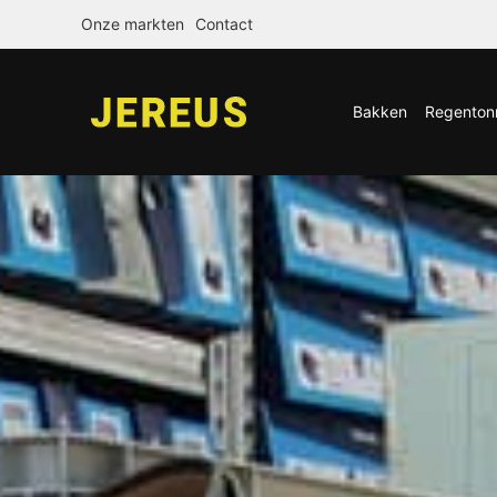
Onze markten
Contact
Bakken
Regenton