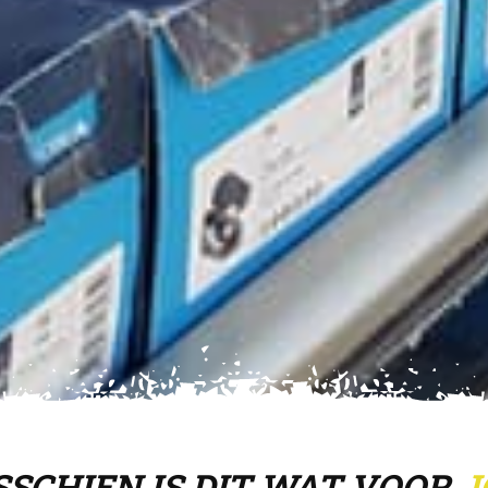
SSCHIEN IS DIT WAT VOOR
J