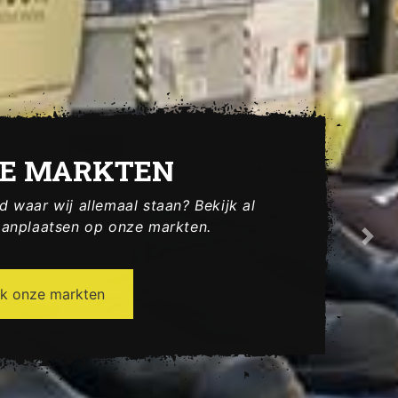
E MARKTEN
 waar wij allemaal staan? Bekijk al
aanplaatsen op onze markten.
Nex
jk onze markten