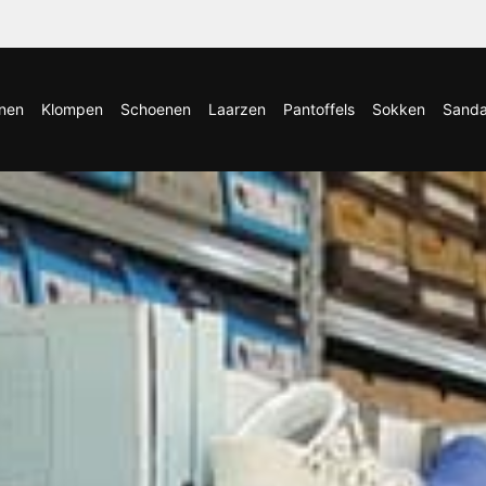
nen
Klompen
Schoenen
Laarzen
Pantoffels
Sokken
Sanda