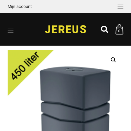
Mijn account
0