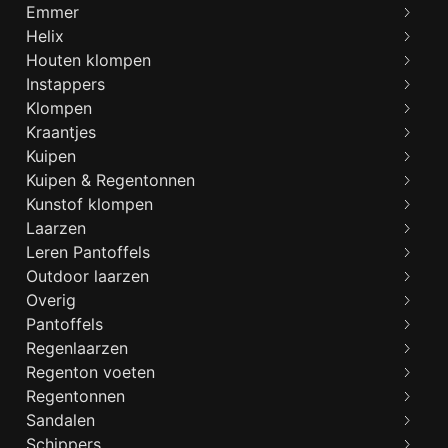
Emmer
Helix
Houten klompen
Instappers
Klompen
Kraantjes
Kuipen
Kuipen & Regentonnen
Kunstof klompen
Laarzen
Leren Pantoffels
Outdoor laarzen
Overig
Pantoffels
Regenlaarzen
Regenton voeten
Regentonnen
Sandalen
Schippers