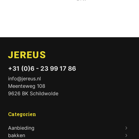
+31 (0)6 - 23 99 17 86
info@jereus.nl
Meenteweg 108
9626 BK Schildwolde
Categorien
Aanbieding
bakken